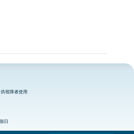
，供視障者使用
定假日