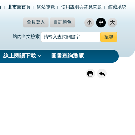
頁
北市圖首頁
網站導覽
使用說明與常見問題
館藏系統
會員登入
自訂顏色
小
中
大
站內全文檢索
線上閱讀下載
圖書查詢瀏覽