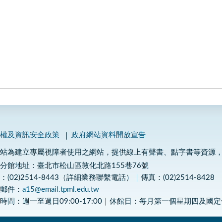
私權及資訊安全政策
政府網站資料開放宣告
網站為建立專屬視障者使用之網站，提供線上有聲書、點字書等資源
分館地址：臺北市松山區敦化北路155巷76號
：(02)2514-8443（詳細業務聯繫電話）｜傳真：(02)2514-8428
子郵件：
a15@email.tpml.edu.tw
時間：週一至週日09:00-17:00｜休館日：每月第一個星期四及國