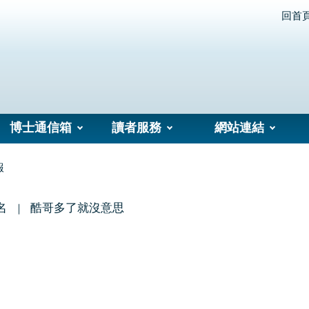
回首
博士通信箱
讀者服務
網站連結
報
名
酷哥多了就沒意思