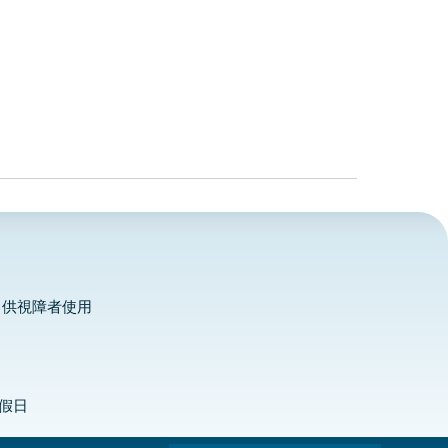
，供視障者使用
定假日