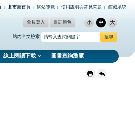
頁
北市圖首頁
網站導覽
使用說明與常見問題
館藏系統
會員登入
自訂顏色
小
中
大
站內全文檢索
線上閱讀下載
圖書查詢瀏覽