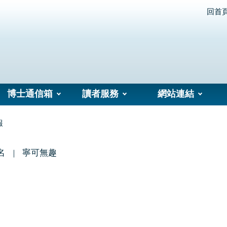
回首
博士通信箱
讀者服務
網站連結
報
名
寧可無趣