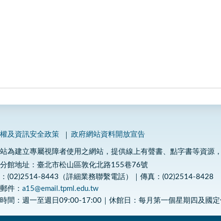
私權及資訊安全政策
政府網站資料開放宣告
網站為建立專屬視障者使用之網站，提供線上有聲書、點字書等資源
分館地址：臺北市松山區敦化北路155巷76號
：(02)2514-8443（詳細業務聯繫電話）｜傳真：(02)2514-8428
子郵件：
a15@email.tpml.edu.tw
時間：週一至週日09:00-17:00｜休館日：每月第一個星期四及國