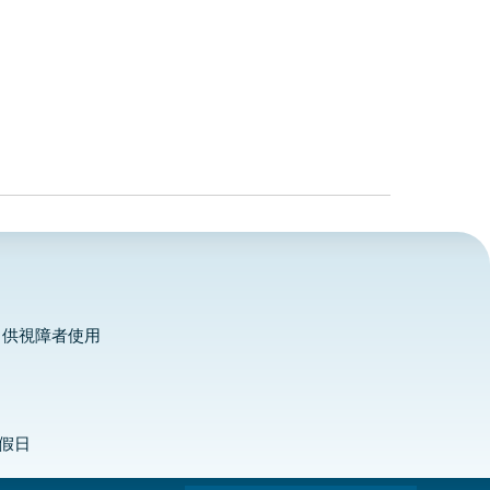
，供視障者使用
定假日