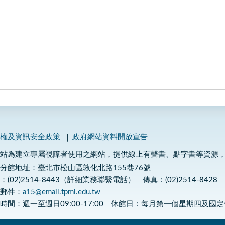
私權及資訊安全政策
政府網站資料開放宣告
網站為建立專屬視障者使用之網站，提供線上有聲書、點字書等資源
分館地址：臺北市松山區敦化北路155巷76號
：(02)2514-8443（詳細業務聯繫電話）｜傳真：(02)2514-8428
子郵件：
a15@email.tpml.edu.tw
時間：週一至週日09:00-17:00｜休館日：每月第一個星期四及國