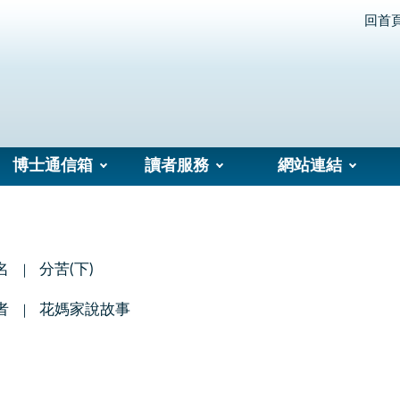
回首
博士通信箱
讀者服務
網站連結
名
分苦(下)
者
花媽家說故事