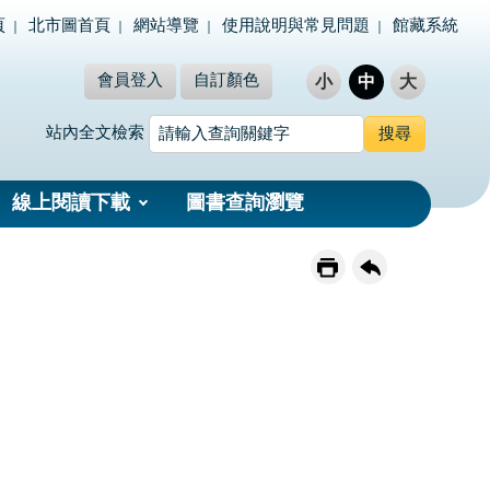
頁
北市圖首頁
網站導覽
使用說明與常見問題
館藏系統
會員登入
自訂顏色
小
中
大
站內全文檢索
線上閱讀下載
圖書查詢瀏覽