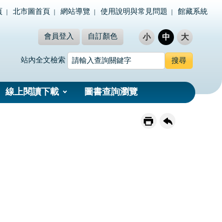
頁
北市圖首頁
網站導覽
使用說明與常見問題
館藏系統
會員登入
自訂顏色
小
中
大
站內全文檢索
線上閱讀下載
圖書查詢瀏覽