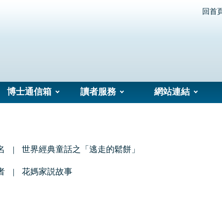
回首
博士通信箱
讀者服務
網站連結
名
世界經典童話之「逃走的鬆餅」
者
花媽家説故事