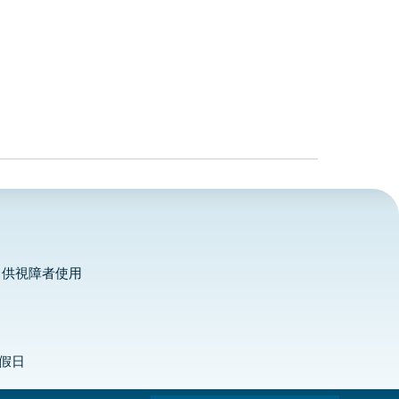
，供視障者使用
定假日