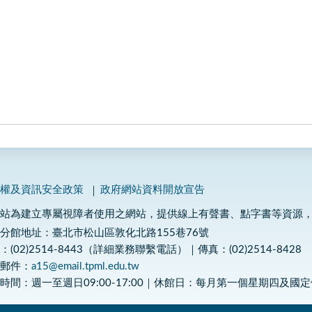
私權及資訊安全政策
政府網站資料開放宣告
網站為建立專屬視障者使用之網站，提供線上有聲書、點字書等資源
分館地址：臺北市松山區敦化北路155巷76號
：(02)2514-8443（詳細業務聯繫電話）｜傳真：(02)2514-8428
子郵件：
a15@email.tpml.edu.tw
時間：週一至週日09:00-17:00｜休館日：每月第一個星期四及國