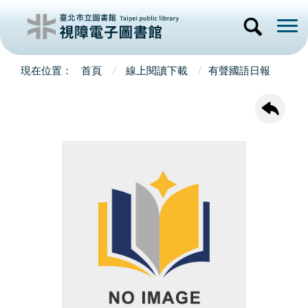
首頁
線上閱讀下載
有聲國語日報