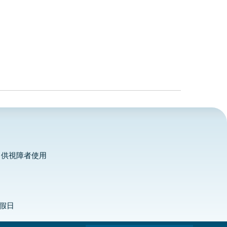
，供視障者使用
定假日