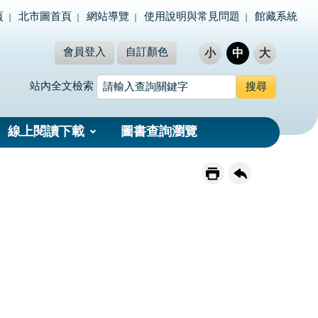
頁
北市圖首頁
網站導覽
使用說明與常見問題
館藏系統
會員登入
自訂顏色
小
中
大
站內全文檢索
線上閱讀下載
圖書查詢瀏覽