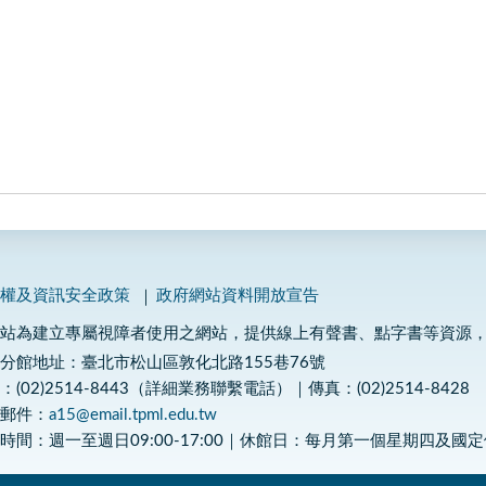
私權及資訊安全政策
政府網站資料開放宣告
網站為建立專屬視障者使用之網站，提供線上有聲書、點字書等資源
分館地址：臺北市松山區敦化北路155巷76號
：(02)2514-8443（詳細業務聯繫電話）｜傳真：(02)2514-8428
子郵件：
a15@email.tpml.edu.tw
時間：週一至週日09:00-17:00｜休館日：每月第一個星期四及國