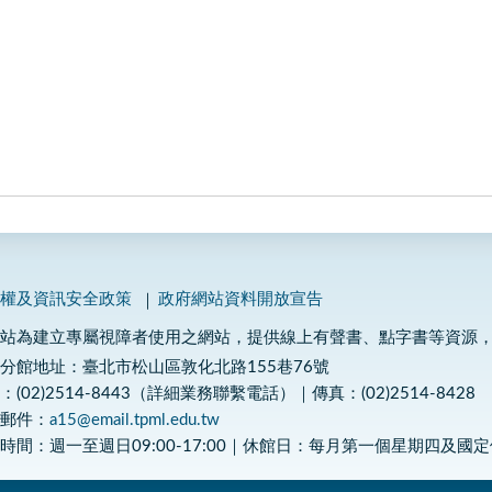
私權及資訊安全政策
政府網站資料開放宣告
網站為建立專屬視障者使用之網站，提供線上有聲書、點字書等資源
分館地址：臺北市松山區敦化北路155巷76號
：(02)2514-8443（詳細業務聯繫電話）｜傳真：(02)2514-8428
子郵件：
a15@email.tpml.edu.tw
時間：週一至週日09:00-17:00｜休館日：每月第一個星期四及國