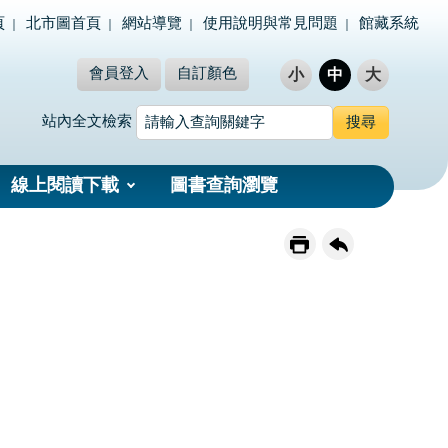
頁
北市圖首頁
網站導覽
使用說明與常見問題
館藏系統
會員登入
自訂顏色
小
中
大
站內全文檢索
線上閱讀下載
圖書查詢瀏覽