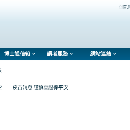
回首
博士通信箱
讀者服務
網站連結
報
名
疫苗消息 謹慎查證保平安