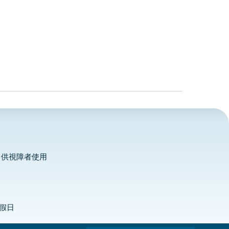
，供視障者使用
定假日