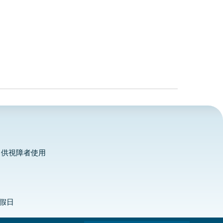
，供視障者使用
定假日