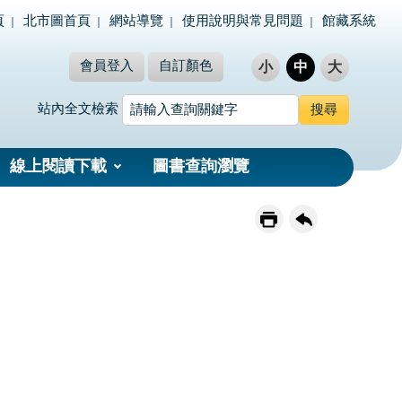
頁
北市圖首頁
網站導覽
使用說明與常見問題
館藏系統
會員登入
自訂顏色
小
中
大
站內全文檢索
線上閱讀下載
圖書查詢瀏覽