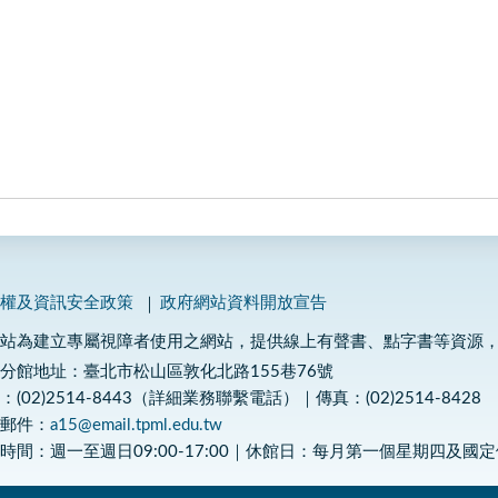
私權及資訊安全政策
政府網站資料開放宣告
網站為建立專屬視障者使用之網站，提供線上有聲書、點字書等資源
分館地址：臺北市松山區敦化北路155巷76號
：(02)2514-8443（詳細業務聯繫電話）｜傳真：(02)2514-8428
子郵件：
a15@email.tpml.edu.tw
時間：週一至週日09:00-17:00｜休館日：每月第一個星期四及國