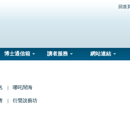
回首
博士通信箱
讀者服務
網站連結
名
哪吒鬧海
者
衍聲說藝坊