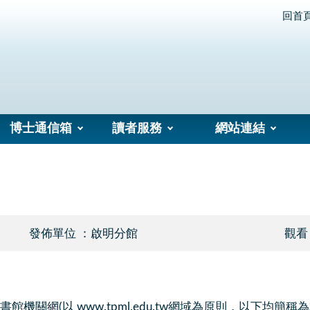
回首
博士通信箱
讀者服務
網站連結
發佈單位 ：啟明分館
觀看
機關網(以 www.tpml.edu.tw網域為原則，以下均