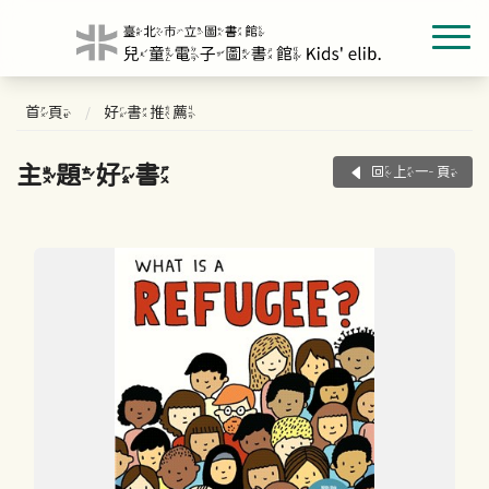
首頁
好書推薦
主題好書
回上一頁