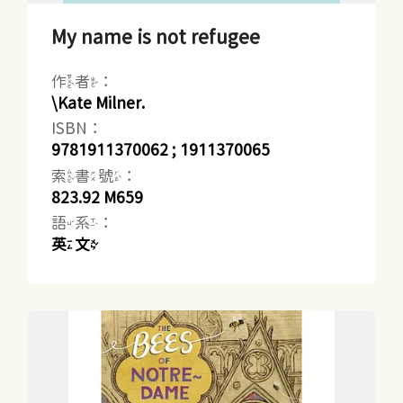
My name is not refugee
作者：
\Kate Milner.
ISBN：
9781911370062 ; 1911370065
索書號：
823.92 M659
語系：
英文