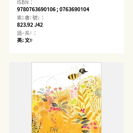
ISBN：
9780763690106 ; 0763690104
索書號：
823.92 J42
語系：
英文