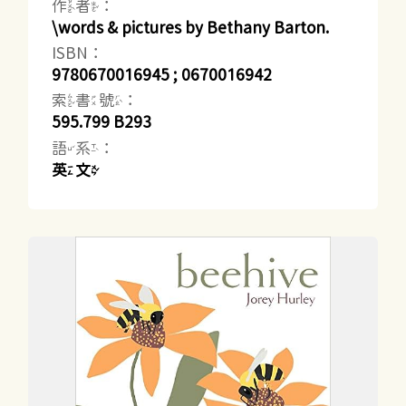
作者：
\words & pictures by Bethany Barton.
ISBN：
9780670016945 ; 0670016942
索書號：
595.799 B293
語系：
英文