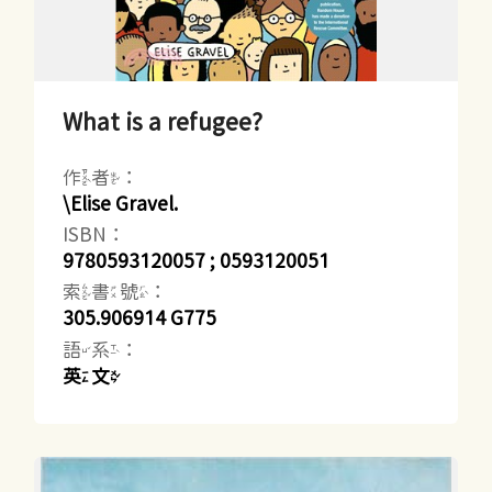
What is a refugee?
作者：
\Elise Gravel.
ISBN：
9780593120057 ; 0593120051
索書號：
305.906914 G775
語系：
英文