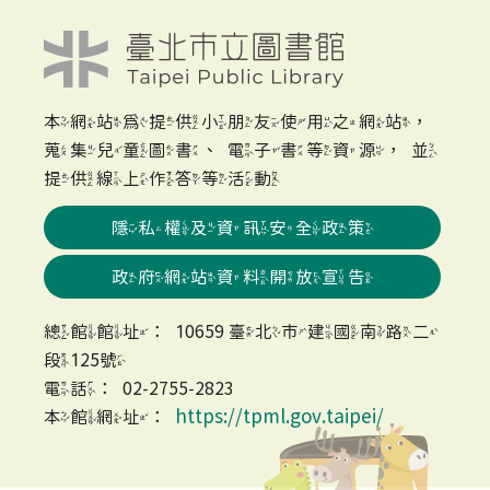
本網站為提供小朋友使用之網站，
蒐集兒童圖書、電子書等資源，並
提供線上作答等活動
隱私權及資訊安全政策
政府網站資料開放宣告
總館館址：10659 臺北市建國南路二
段125號
電話：02-2755-2823
https://tpml.gov.taipei/
本館網址：