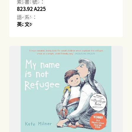
索書號：
823.92 A225
語系：
英文