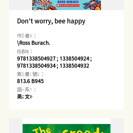
Don't worry, bee happy
作者：
\Ross Burach.
ISBN：
9781338504927 ; 1338504924 ;
9781338504934 ; 1338504932
索書號：
813.6 B945
語系：
英文