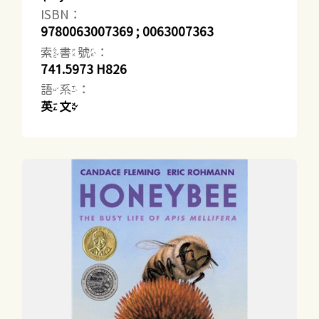
ISBN：
9780063007369 ; 0063007363
索書號：
741.5973 H826
語系：
英文