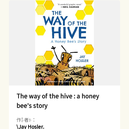
The way of the hive : a honey
bee's story
作者：
\Jay Hosler.