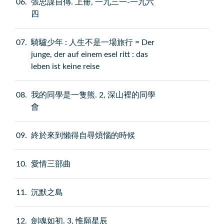
06
張忠謀自傳. 上冊, 一九三一-一九六
四
07
騎驢少年 : 人生不是一場旅行 = Der
junge, der auf einem esel ritt : das
leben ist keine reise
08
我的同學是一隻熊. 2, 深山裡的同學
會
09
終於來到懶得自尋煩惱的時候
10
愛情三部曲
11
沉默之島
12
劍魂如初. 3, 惟願星辰