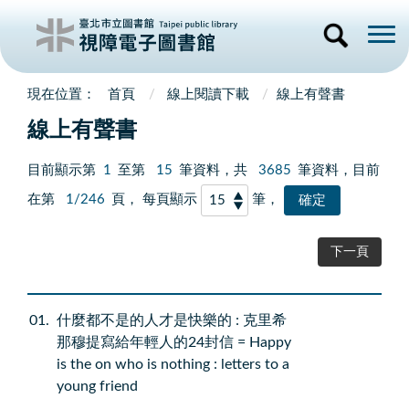
首頁
線上閱讀下載
線上有聲書
線上有聲書
目前顯示第
1
至第
15
筆資料，共
3685
筆資料，目前
在第
1/246
頁， 每頁顯示
筆，
下一頁
01
什麼都不是的人才是快樂的 : 克里希
那穆提寫給年輕人的24封信 = Happy
is the on who is nothing : letters to a
young friend