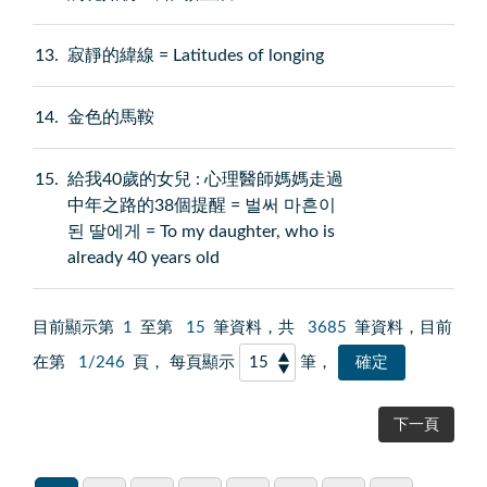
13
寂靜的緯線 = Latitudes of longing
14
金色的馬鞍
15
給我40歲的女兒 : 心理醫師媽媽走過
中年之路的38個提醒 = 벌써 마흔이
된 딸에게 = To my daughter, who is
already 40 years old
目前顯示第
1
至第
15
筆資料，共
3685
筆資料，目前
在第
1/246
頁， 每頁顯示
筆，
下一頁