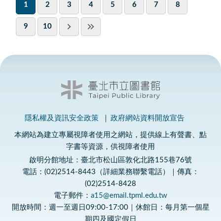
1
2
3
4
5
6
7
8
9
10
隱私權及資訊安全政策
政府網站資料開放宣告
本網站為建立專屬視障者使用之網站，提供線上有聲書、點
字書等資源，供視障者使用
啟明分館地址：臺北市松山區敦化北路155巷76號
電話：(02)2514-8443（詳細業務聯繫電話）｜傳真：
(02)2514-8428
電子郵件：
a15@email.tpml.edu.tw
開放時間：週一至週日09:00-17:00｜休館日：每月第一個星
期四及國定假日