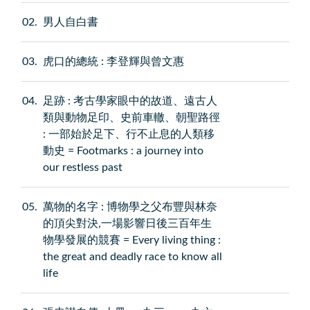
02
男人自白書
03
虎口的總統 : 李登輝與曾文惠
04
足跡 : 考古學家眼中的故道、遠古人
類與動物足印、史前車轍、朝聖路徑
: 一部始於足下、行不止息的人類移
動史 = Footmarks : a journey into
our restless past
05
萬物的名字 : 博物學之父布豐與林奈
的頂尖對決,一場影響日後三百年生
物學發展的競賽 = Every living thing :
the great and deadly race to know all
life