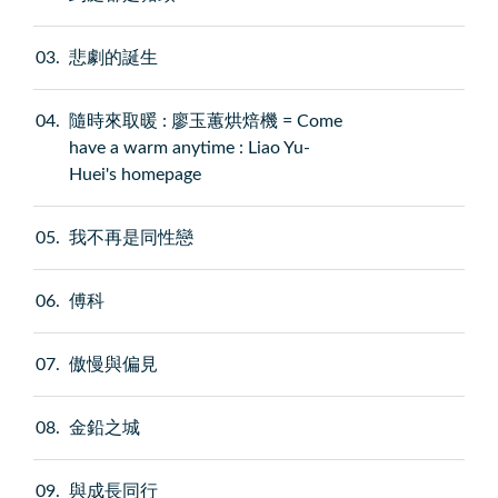
03
悲劇的誕生
04
隨時來取暖 : 廖玉蕙烘焙機 = Come
have a warm anytime : Liao Yu-
Huei's homepage
05
我不再是同性戀
06
傅科
07
傲慢與偏見
08
金鉛之城
09
與成長同行