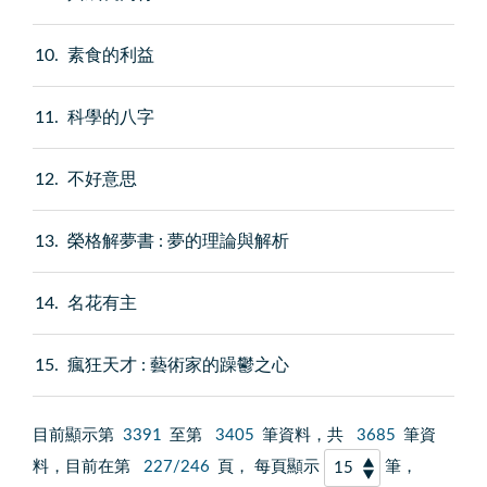
10
素食的利益
11
科學的八字
12
不好意思
13
榮格解夢書 : 夢的理論與解析
14
名花有主
15
瘋狂天才 : 藝術家的躁鬱之心
目前顯示第
3391
至第
3405
筆資料，共
3685
筆資
料，目前在第
227/246
頁， 每頁顯示
筆，