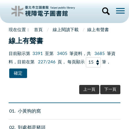
首頁
線上閱讀下載
線上有聲書
線上有聲書
目前顯示第
3391
至第
3405
筆資料，共
3685
筆資
料，目前在第
227/246
頁， 每頁顯示
筆，
上一頁
下一頁
01
小黃狗的窩
02
到處都是豬頭