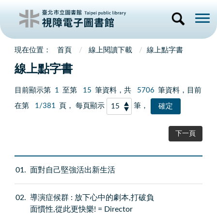
首頁
線上閱讀下載
線上點字書
線上點字書
目前顯示第
1
至第
15
筆資料，共
5706
筆資料，目前
在第
1/381
頁， 每頁顯示
筆，
下一頁
01
面對自己堅強活出新生活
02
導演症候群 : 放下心中的劇本,打破負
面慣性,從此更快樂! = Director