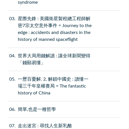
syndrome
03
星際先鋒 : 美國衛星製程總工程師解
密7宗太空意外事件 = Journey to the
edge : accidents and disasters in the
history of manned spaceflight
04
世界大局用錢解讀 : 讓全球新聞變得
「錢顯易懂」
05
一歷百憂解. 2, 解鎖中國史 : 讀懂一
場三千年皇權賽局 = The fantastic
history of China
06
簡單,也是一種哲學
07
走出迷宮 : 尋找人生新乳酪