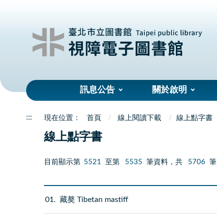
:::
訊息公告
關於啟明
:::
首頁
線上閱讀下載
線上點字書
線上點字書
目前顯示第
5521
至第
5535
筆資料，共
5706
筆
01
藏獒 Tibetan mastiff