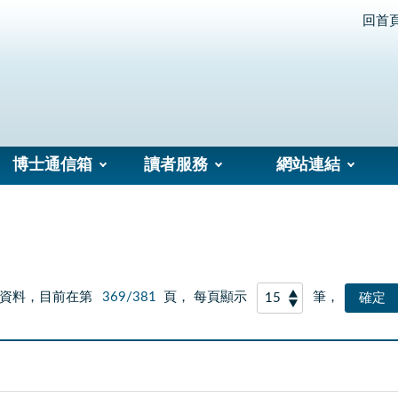
回首
博士通信箱
讀者服務
網站連結
資料，目前在第
369/381
頁， 每頁顯示
筆，