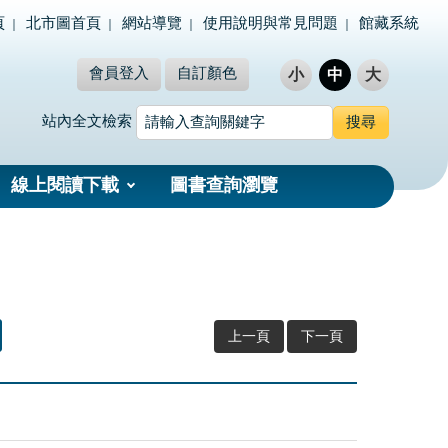
頁
北市圖首頁
網站導覽
使用說明與常見問題
館藏系統
會員登入
自訂顏色
小
中
大
站內全文檢索
線上閱讀下載
圖書查詢瀏覽
上一頁
下一頁