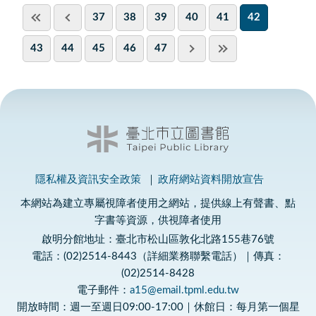
37
38
39
40
41
42
43
44
45
46
47
隱私權及資訊安全政策
政府網站資料開放宣告
本網站為建立專屬視障者使用之網站，提供線上有聲書、點
字書等資源，供視障者使用
啟明分館地址：臺北市松山區敦化北路155巷76號
電話：(02)2514-8443（詳細業務聯繫電話）｜傳真：
(02)2514-8428
電子郵件：
a15@email.tpml.edu.tw
開放時間：週一至週日09:00-17:00｜休館日：每月第一個星