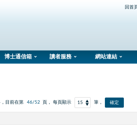
回首
博士通信箱
讀者服務
網站連結
料，目前在第
46/52
頁， 每頁顯示
筆，