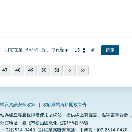
料，目前在第
46/52
頁， 每頁顯示
筆，
47
48
49
50
51
私權及資訊安全政策
政府網站資料開放宣告
網站為建立專屬視障者使用之網站，提供線上有聲書、點字書等資源
分館地址：臺北市松山區敦化北路155巷76號
：(02)2514-8443（詳細業務聯繫電話）｜傳真：(02)2514-8428