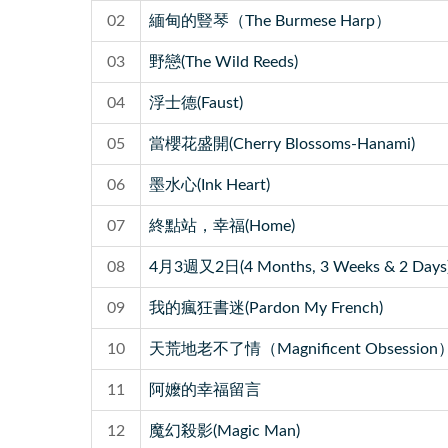
02
緬甸的豎琴（The Burmese Harp）
03
野戀(The Wild Reeds)
04
浮士德(Faust)
05
當櫻花盛開(Cherry Blossoms-Hanami)
06
墨水心(Ink Heart)
07
終點站，幸福(Home)
08
4月3週又2日(4 Months, 3 Weeks & 2 Days
09
我的瘋狂書迷(Pardon My French)
10
天荒地老不了情（Magnificent Obsession
11
阿嬤的幸福留言
12
魔幻殺影(Magic Man)