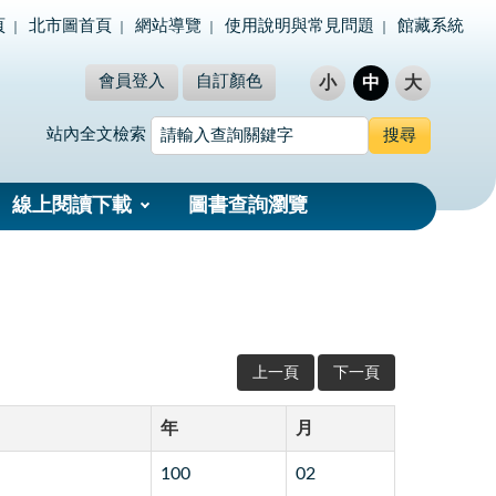
頁
北市圖首頁
網站導覽
使用說明與常見問題
館藏系統
會員登入
自訂顏色
小
中
大
站內全文檢索
線上閱讀下載
圖書查詢瀏覽
上一頁
下一頁
年
月
100
02