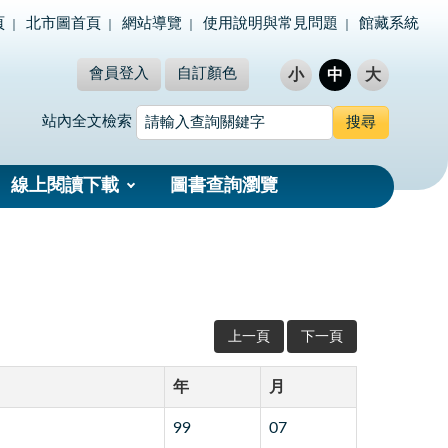
頁
北市圖首頁
網站導覽
使用說明與常見問題
館藏系統
會員登入
自訂顏色
小
中
大
站內全文檢索
線上閱讀下載
圖書查詢瀏覽
上一頁
下一頁
年
月
99
07