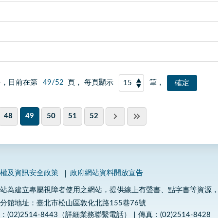
料，目前在第
49/52
頁， 每頁顯示
筆，
48
49
50
51
52
私權及資訊安全政策
政府網站資料開放宣告
網站為建立專屬視障者使用之網站，提供線上有聲書、點字書等資源
分館地址：臺北市松山區敦化北路155巷76號
：(02)2514-8443（詳細業務聯繫電話）｜傳真：(02)2514-8428