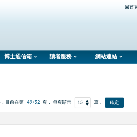
回首
博士通信箱
讀者服務
網站連結
料，目前在第
49/52
頁， 每頁顯示
筆，