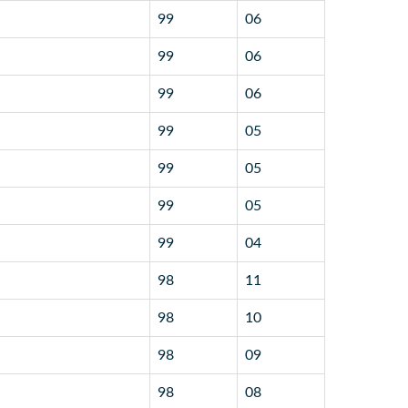
99
06
99
06
99
06
99
05
99
05
99
05
99
04
98
11
98
10
98
09
98
08