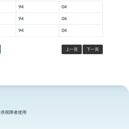
94
04
94
04
94
04
上一頁
下一頁
，供視障者使用