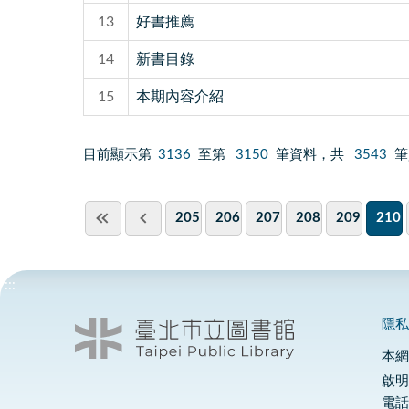
13
好書推薦
14
新書目錄
15
本期內容介紹
目前顯示第
3136
至第
3150
筆資料，共
3543
筆
205
206
207
208
209
210
:::
隱
本
啟明
電話