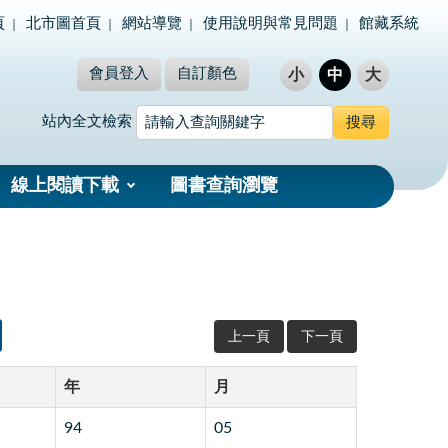
頁
北市圖首頁
網站導覽
使用說明與常見問題
館藏系統
會員登入
自訂顏色
小
中
大
站內全文檢索
線上閱讀下載
圖書查詢瀏覽
上一頁
下一頁
年
月
94
05