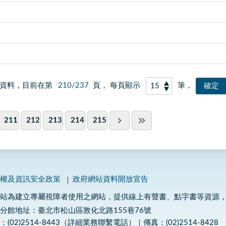
資料，目前在第
210/237
頁， 每頁顯示
筆，
211
212
213
214
215
私權及資訊安全政策
政府網站資料開放宣告
網站為建立專屬視障者使用之網站，提供線上有聲書、點字書等資源
分館地址：臺北市松山區敦化北路155巷76號
：(02)2514-8443（詳細業務聯繫電話）｜傳真：(02)2514-8428