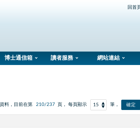
回首
博士通信箱
讀者服務
網站連結
資料，目前在第
210/237
頁， 每頁顯示
筆，