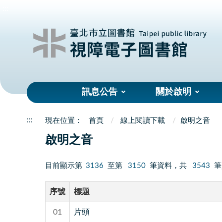
:::
訊息公告
關於啟明
:::
首頁
線上閱讀下載
啟明之音
啟明之音
目前顯示第
3136
至第
3150
筆資料，共
3543
筆
序號
標題
01
片頭