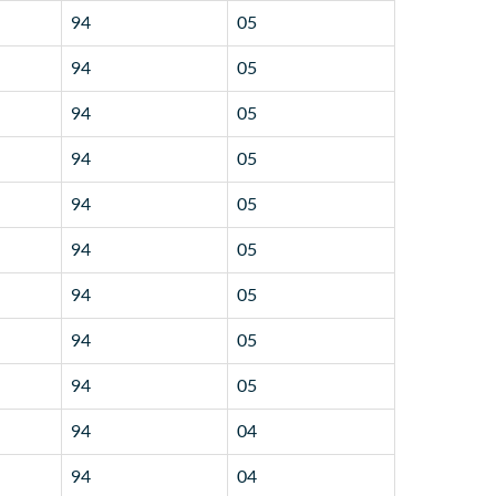
94
05
94
05
94
05
94
05
94
05
94
05
94
05
94
05
94
05
94
04
94
04