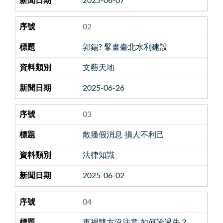
2025-06-07
02
郭錫? 擘畫臺北水利建設
文藝天地
2025-06-26
03
散播假消息 損人不利己
法律知識
2025-06-02
04
車禍雙方沒注意 如何論過失？