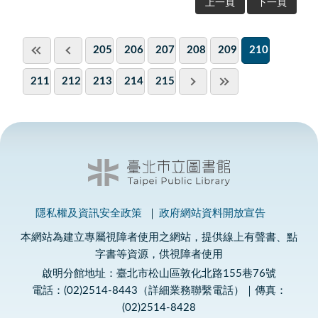
上一頁
下一頁
205
206
207
208
209
210
211
212
213
214
215
隱私權及資訊安全政策
政府網站資料開放宣告
本網站為建立專屬視障者使用之網站，提供線上有聲書、點
字書等資源，供視障者使用
啟明分館地址：臺北市松山區敦化北路155巷76號
電話：(02)2514-8443（詳細業務聯繫電話）｜傳真：
(02)2514-8428