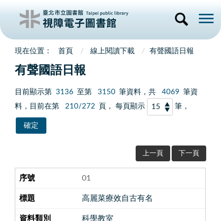
首頁
線上閱讀下載
有聲國語日報
有聲國語日報
目前顯示第
3136
至第
3150
筆資料，共
4069
筆資
料，目前在第
210/272
頁， 每頁顯示
筆，
上一頁
下一頁
01
高麗菜療效自古有名
科學教室