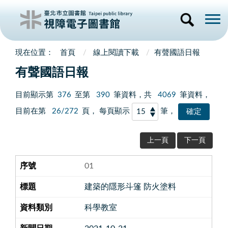
首頁
線上閱讀下載
有聲國語日報
有聲國語日報
目前顯示第
376
至第
390
筆資料，共
4069
筆資料，
目前在第
26/272
頁， 每頁顯示
筆，
上一頁
下一頁
01
建築的隱形斗篷 防火塗料
科學教室