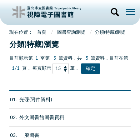
首頁
圖書查詢瀏覽
分類(特藏)瀏覽
分類(特藏)瀏覽
目前顯示第
1
至第
5
筆資料，共
5
筆資料，目前在第
1/1
頁， 每頁顯示
筆，
01
光碟(附件資料)
02
外文圖書館圖書資料
03
一般圖書