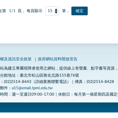
在第
1/1
頁， 每頁顯示
筆，
私權及資訊安全政策
政府網站資料開放宣告
網站為建立專屬視障者使用之網站，提供線上有聲書、點字書等資源
分館地址：臺北市松山區敦化北路155巷76號
：(02)2514-8443（詳細業務聯繫電話）｜傳真：(02)2514-8428
子郵件：
a15@email.tpml.edu.tw
時間：週一至週日09:00-17:00｜休館日：每月第一個星期四及國