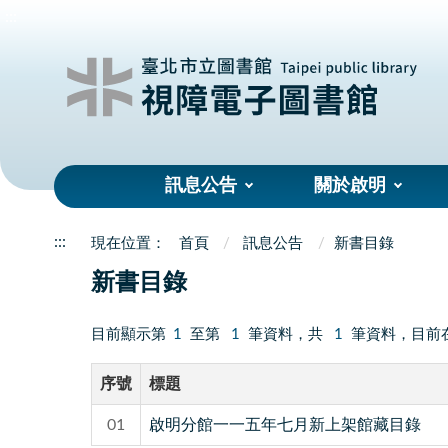
:::
訊息公告
關於啟明
:::
首頁
訊息公告
新書目錄
新書目錄
目前顯示第
1
至第
1
筆資料，共
1
筆資料，目前
序號
標題
01
啟明分館一一五年七月新上架館藏目錄