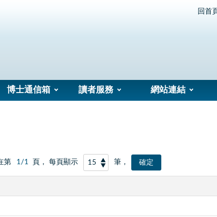
回首
博士通信箱
讀者服務
網站連結
在第
1/1
頁， 每頁顯示
筆，