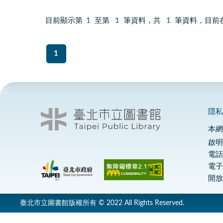
目前顯示第
1
至第
1
筆資料，共
1
筆資料，目前
1
:::
隱
本
啟明
電話
電
開放
臺北市立圖書館版權所有 © 2022 All Rights Reserved.