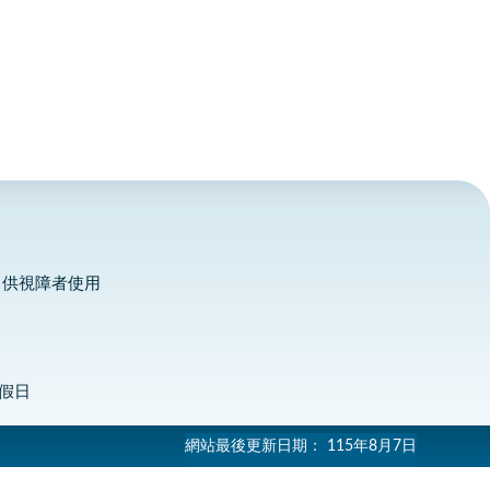
，供視障者使用
定假日
網站最後更新日期：
115年8月7日