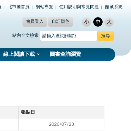
頁
北市圖首頁
網站導覽
使用說明與常見問題
館藏系統
會員登入
自訂顏色
小
中
大
站內全文檢索
線上閱讀下載
圖書查詢瀏覽
張貼日
2026/07/23