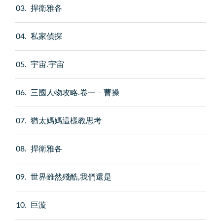
03
捍衛雅各
04
私家偵探
05
宇宙.宇宙
06
三國人物攻略.卷一－曹操
07
猶太媽媽這樣教思考
08
捍衛雅各
09
世界雖然殘酷,我們還是
10
巨漩