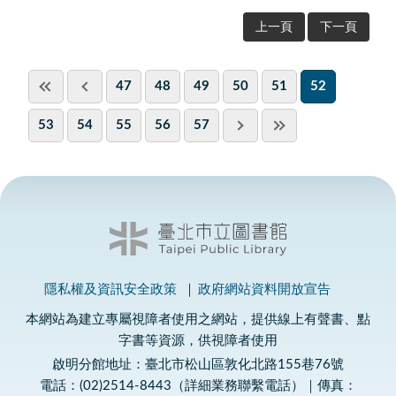
上一頁
下一頁
47
48
49
50
51
52
53
54
55
56
57
隱私權及資訊安全政策
政府網站資料開放宣告
本網站為建立專屬視障者使用之網站，提供線上有聲書、點
字書等資源，供視障者使用
啟明分館地址：臺北市松山區敦化北路155巷76號
電話：(02)2514-8443（詳細業務聯繫電話）｜傳真：