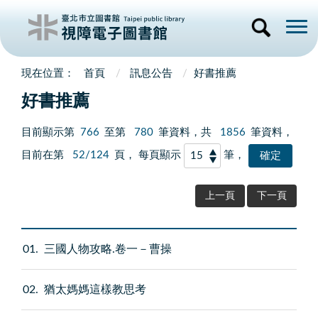
首頁
訊息公告
好書推薦
好書推薦
目前顯示第
766
至第
780
筆資料，共
1856
筆資料，
目前在第
52/124
頁， 每頁顯示
筆，
上一頁
下一頁
01
三國人物攻略.卷一－曹操
02
猶太媽媽這樣教思考