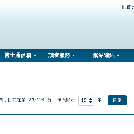
回首
博士通信箱
讀者服務
網站連結
料，目前在第
63/124
頁， 每頁顯示
筆，