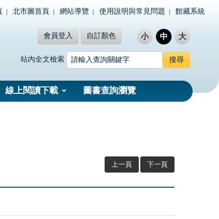
頁
北市圖首頁
網站導覽
使用說明與常見問題
館藏系統
會員登入
自訂顏色
小
中
大
站內全文檢索
線上閱讀下載
圖書查詢瀏覽
上一頁
下一頁