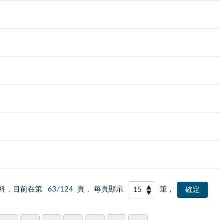
料，目前在第
63/124
頁， 每頁顯示
筆，