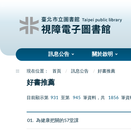
:::
訊息公告
關於啟明
:::
首頁
訊息公告
好書推薦
好書推薦
目前顯示第
931
至第
945
筆資料，共
1856
筆資
01
為健康把關的57堂課