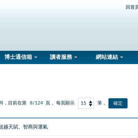
回首
博士通信箱
讀者服務
網站連結
料，目前在第
8/124
頁， 每頁顯示
筆，
超越天賦、智商與運氣