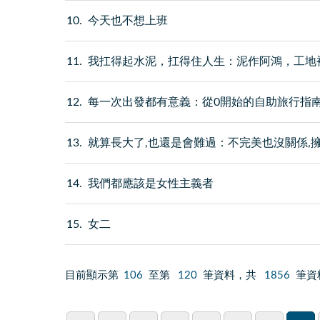
10
今天也不想上班
11
我扛得起水泥，扛得住人生：泥作阿鴻，工地
12
每一次出發都有意義：從0開始的自助旅行指
13
就算長大了,也還是會難過：不完美也沒關係,
14
我們都應該是女性主義者
15
女二
目前顯示第
106
至第
120
筆資料，共
1856
筆資