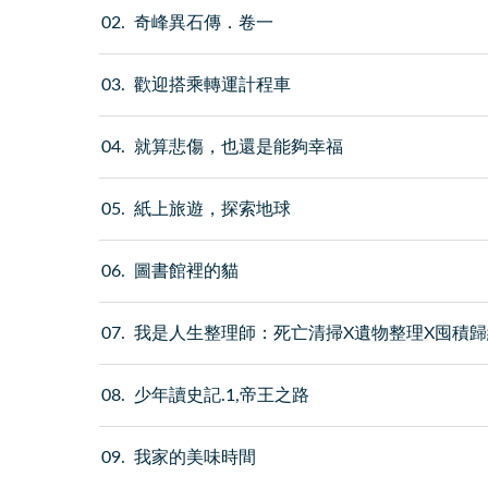
02
奇峰異石傳．卷一
03
歡迎搭乘轉運計程車
04
就算悲傷，也還是能夠幸福
05
紙上旅遊，探索地球
06
圖書館裡的貓
07
我是人生整理師：死亡清掃X遺物整理X囤積歸
08
少年讀史記.1,帝王之路
09
我家的美味時間