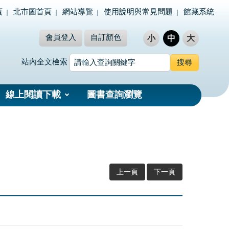
頁
北市圖首頁
網站導覽
使用說明與常見問題
館藏系統
會員登入
自訂顏色
小
中
大
站內全文檢索
線上閱讀下載
圖書查詢瀏覽
上一頁
下一頁