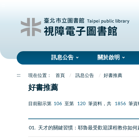
:::
訊息公告
關於啟明
:::
首頁
訊息公告
好書推薦
好書推薦
目前顯示第
106
至第
120
筆資料，共
1856
筆資
01
天才的關鍵習慣：耶魯最受歡迎課程教你如何