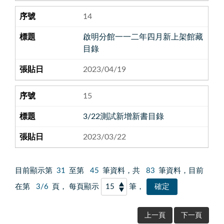
14
啟明分館一一二年四月新上架館藏
目錄
2023/04/19
15
3/22測試新增新書目錄
2023/03/22
目前顯示第
31
至第
45
筆資料，共
83
筆資料，目前
在第
3/6
頁， 每頁顯示
筆，
上一頁
下一頁