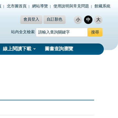
頁
北市圖首頁
網站導覽
使用說明與常見問題
館藏系統
會員登入
自訂顏色
小
中
大
站內全文檢索
線上閱讀下載
圖書查詢瀏覽