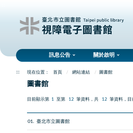
:::
訊息公告
關於啟明
:::
首頁
網站連結
圖書館
圖書館
目前顯示第
1
至第
12
筆資料，共
12
筆資料，目
01
臺北市立圖書館