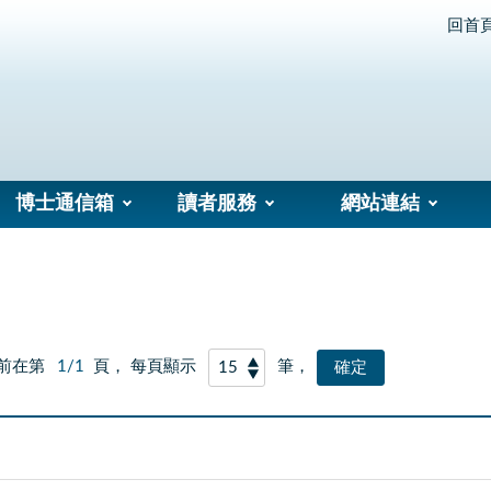
回首
博士通信箱
讀者服務
網站連結
前在第
1/1
頁， 每頁顯示
筆，