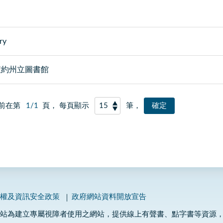
ry
ibrary紐約州立圖書館
前在第
1/1
頁， 每頁顯示
筆，
私權及資訊安全政策
政府網站資料開放宣告
網站為建立專屬視障者使用之網站，提供線上有聲書、點字書等資源