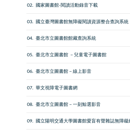
02
國家圖書館-閱讀活動錄音下載
03
國立臺灣圖書館無障礙閱讀資源整合查詢系統
04
臺北市立圖書館館藏查詢系統
05
臺北市立圖書館 －兒童電子圖書館
06
臺北市立圖書館－線上影音
07
華文視障電子圖書網
08
臺北市立圖書館－一刻鯨選影音
09
國立陽明交通大學圖書館愛盲有聲雜誌無障礙