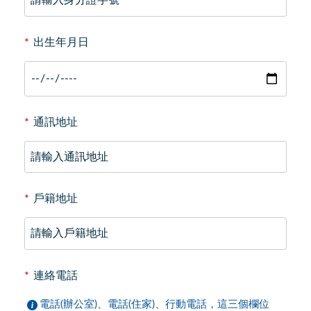
*
出生年月日
*
通訊地址
*
戶籍地址
*
連絡電話
電話(辦公室)、電話(住家)、行動電話，這三個欄位