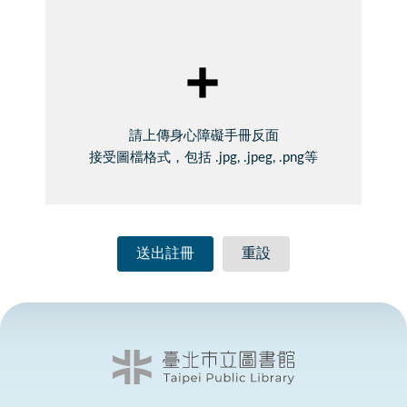
請上傳身心障礙手冊反面
接受圖檔格式，包括 .jpg, .jpeg, .png等
送出註冊
重設