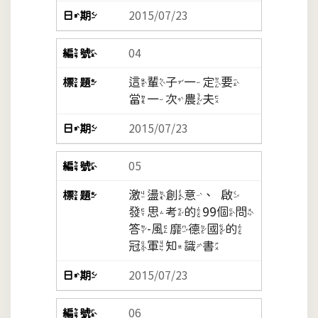
2015/07/23
04
這輩子一定要
當一次農夫
2015/07/23
05
激盪創意、啟
發思考的99個問
答-風靡德國的
冠軍知識書
2015/07/23
06