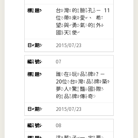
台灣的臉孔－11
位帶來愛、希
望與勇氣的外
國天使
2015/07/23
07
誰在玩品牌? －
20位台灣品牌築
夢人驚豔國際
的品牌傳奇
2015/07/23
08
這輩子一定要