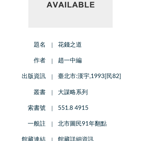
題名
花錢之道
作者
趙一中編
出版資訊
臺北市:漢宇,1993[民82]
叢書
大謀略系列
索書號
551.8 4915
一般註
北市圖民91年翻點
館藏連結
館藏詳細資訊