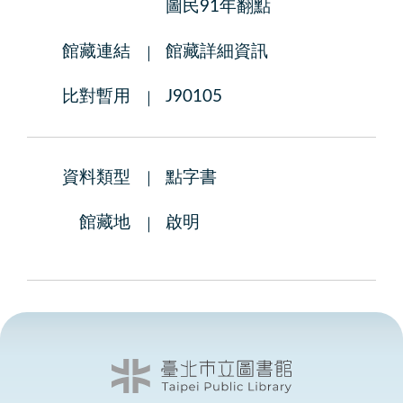
圖民91年翻點
館藏連結
館藏詳細資訊
比對暫用
J90105
資料類型
點字書
館藏地
啟明