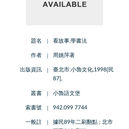
題名
看故事,學書法
作者
周姚萍著
出版資訊
臺北市:小魯文化,1998[民
87],
叢書
小魯語文堡
索書號
942.099 7744
一般註
據民89年二刷翻點 ; 北市