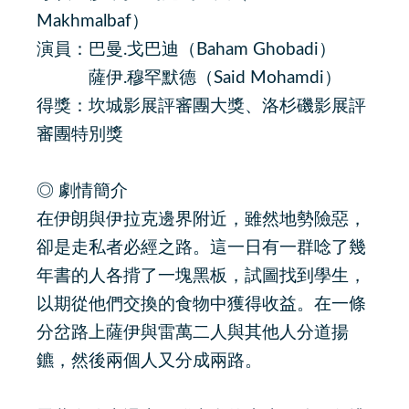
Makhmalbaf）
演員：巴曼.戈巴迪（Baham Ghobadi）
薩伊.穆罕默德（Said Mohamdi）
得獎：坎城影展評審團大獎、洛杉磯影展評
審團特別獎
◎ 劇情簡介
在伊朗與伊拉克邊界附近，雖然地勢險惡，
卻是走私者必經之路。這一日有一群唸了幾
年書的人各揹了一塊黑板，試圖找到學生，
以期從他們交換的食物中獲得收益。在一條
分岔路上薩伊與雷萬二人與其他人分道揚
鑣，然後兩個人又分成兩路。