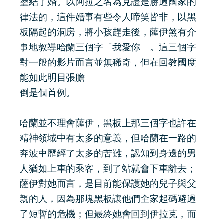
塗結了婚。以阿拉之名為見證是勝過國家的
律法的，這件婚事有些令人啼笑皆非，以黑
板隔起的洞房，將小孩趕走後，薩伊煞有介
事地教導哈蘭三個字「我愛你」。這三個字
對一般的影片而言並無稀奇，但在回教國度
能如此明目張膽
倒是個首例。
哈蘭並不理會薩伊，黑板上那三個字也許在
精神領域中有太多的意義，但哈蘭在一路的
奔波中歷經了太多的苦難，認知到身邊的男
人猶如上車的乘客，到了站就會下車離去；
薩伊對她而言，是目前能保護她的兒子與父
親的人，因為那塊黑板讓他們全家起碼避過
了短暫的危機；但最終她會回到伊拉克，而