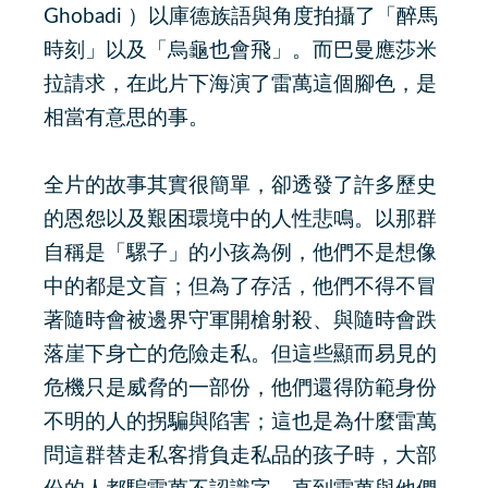
Ghobadi ）以庫德族語與角度拍攝了「醉馬
時刻」以及「烏龜也會飛」。而巴曼應莎米
拉請求，在此片下海演了雷萬這個腳色，是
相當有意思的事。
全片的故事其實很簡單，卻透發了許多歷史
的恩怨以及艱困環境中的人性悲鳴。以那群
自稱是「騾子」的小孩為例，他們不是想像
中的都是文盲；但為了存活，他們不得不冒
著隨時會被邊界守軍開槍射殺、與隨時會跌
落崖下身亡的危險走私。但這些顯而易見的
危機只是威脅的一部份，他們還得防範身份
不明的人的拐騙與陷害；這也是為什麼雷萬
問這群替走私客揹負走私品的孩子時，大部