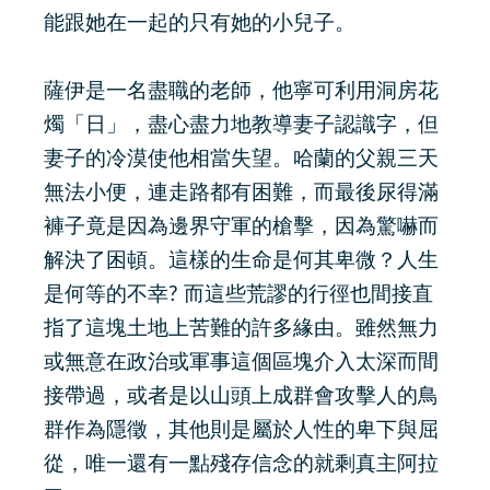
能跟她在一起的只有她的小兒子。
薩伊是一名盡職的老師，他寧可利用洞房花
燭「日」，盡心盡力地教導妻子認識字，但
妻子的冷漠使他相當失望。哈蘭的父親三天
無法小便，連走路都有困難，而最後尿得滿
褲子竟是因為邊界守軍的槍擊，因為驚嚇而
解決了困頓。這樣的生命是何其卑微？人生
是何等的不幸? 而這些荒謬的行徑也間接直
指了這塊土地上苦難的許多緣由。雖然無力
或無意在政治或軍事這個區塊介入太深而間
接帶過，或者是以山頭上成群會攻擊人的鳥
群作為隱徵，其他則是屬於人性的卑下與屈
從，唯一還有一點殘存信念的就剩真主阿拉