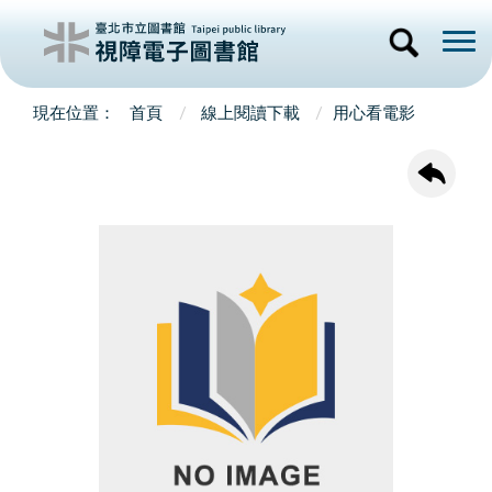
首頁
線上閱讀下載
用心看電影