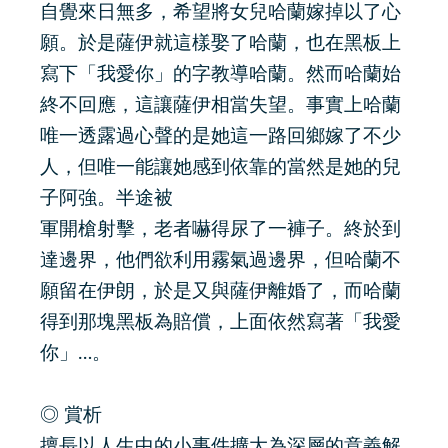
自覺來日無多，希望將女兒哈蘭嫁掉以了心
願。於是薩伊就這樣娶了哈蘭，也在黑板上
寫下「我愛你」的字教導哈蘭。然而哈蘭始
終不回應，這讓薩伊相當失望。事實上哈蘭
唯一透露過心聲的是她這一路回鄉嫁了不少
人，但唯一能讓她感到依靠的當然是她的兒
子阿強。半途被
軍開槍射擊，老者嚇得尿了一褲子。終於到
達邊界，他們欲利用霧氣過邊界，但哈蘭不
願留在伊朗，於是又與薩伊離婚了，而哈蘭
得到那塊黑板為賠償，上面依然寫著「我愛
你」…。
◎ 賞析
擅長以人生中的小事件擴大為深層的意義解