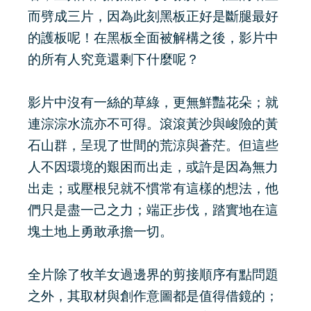
而劈成三片，因為此刻黑板正好是斷腿最好
的護板呢！在黑板全面被解構之後，影片中
的所有人究竟還剩下什麼呢？
影片中沒有一絲的草綠，更無鮮豔花朵；就
連淙淙水流亦不可得。滾滾黃沙與峻險的黃
石山群，呈現了世間的荒涼與蒼茫。但這些
人不因環境的艱困而出走，或許是因為無力
出走；或壓根兒就不慣常有這樣的想法，他
們只是盡一己之力；端正步伐，踏實地在這
塊土地上勇敢承擔一切。
全片除了牧羊女過邊界的剪接順序有點問題
之外，其取材與創作意圖都是值得借鏡的；