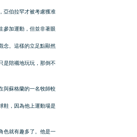
，亞伯拉罕才被考慮獲准
生參加運動，但並非著眼
觀念。這樣的立足點顯然
只是陪襯地玩玩，那倒不
在與蘇格蘭的一名牧師較
球鞋，因為他上運動場是
角色就有趣多了。他是一