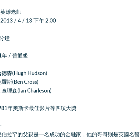
黃英雄老師
3 / 4 / 13 下午 2:00
0分鐘
81年 / 普通級
森(Hugh Hudson)
斯(Ben Cross)
Ian Charleson)
981年奧斯卡最佳影片等四項大獎
介
伯拉罕的父親是一名成功的金融家，他的哥哥則是英國名醫