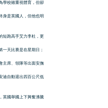
為學校雖重視體育，但卻
終身是英國人，但他也明
的短跑高手艾力李杜，更
第一天比賽是在星期日；
會主席、領隊等出面安撫
安迪自動退出四百公尺低
，英國舉國上下興奮沸騰