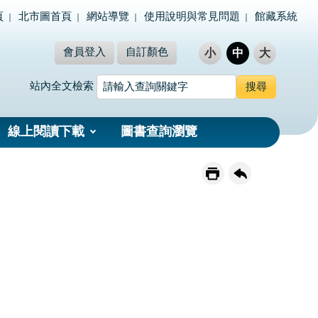
頁
北市圖首頁
網站導覽
使用說明與常見問題
館藏系統
會員登入
自訂顏色
小
中
大
站內全文檢索
線上閱讀下載
圖書查詢瀏覽