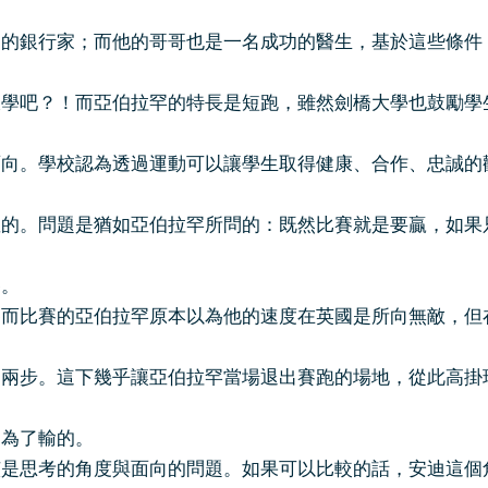
功的銀行家；而他的哥哥也是一名成功的醫生，基於這些條件
大學吧？！而亞伯拉罕的特長是短跑，雖然劍橋大學也鼓勵學
面向。學校認為透過運動可以讓學生取得健康、合作、忠誠的
確的。問題是猶如亞伯拉罕所問的：既然比賽就是要贏，如果
賽。
比賽的亞伯拉罕原本以為他的速度在英國是所向無敵，但
了兩步。這下幾乎讓亞伯拉罕當場退出賽跑的場地，從此高掛
是為了輸的。
思考的角度與面向的問題。如果可以比較的話，安迪這個