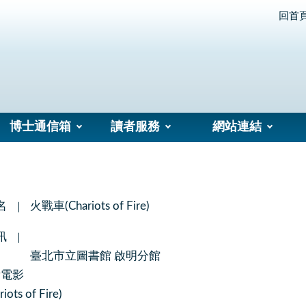
回首
博士通信箱
讀者服務
網站連結
名
火戰車(Chariots of Fire)
訊
臺北市立圖書館 啟明分館
看電影
ts of Fire)