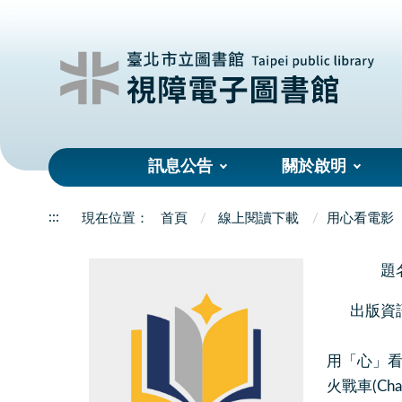
:::
訊息公告
關於啟明
:::
首頁
線上閱讀下載
用心看電影
題
出版資
用「心」
火戰車(Chario