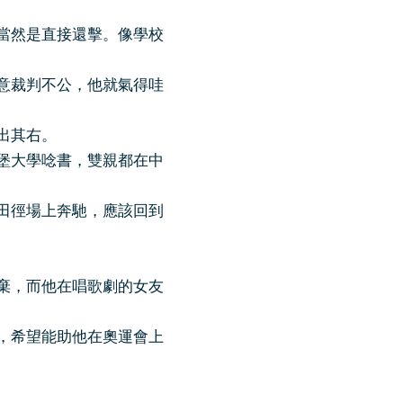
當然是直接還擊。像學校
意裁判不公，他就氣得哇
出其右。
堡大學唸書，雙親都在中
田徑場上奔馳，應該回到
棄，而他在唱歌劇的女友
，希望能助他在奧運會上