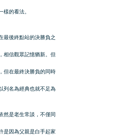
一樣的看法。
在最後終點站的決勝負之
，相信觀眾記憶猶新。但
，但在最終決勝負的同時
以列名為經典也就不足為
依然是老生常談，不僅同
許是因為父親是白手起家