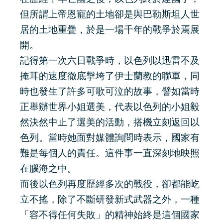
但所謂上帝恩寵的土地卻是與巴勒斯坦人世
居的土地重疊，於是一場千年的戰爭於焉展
開。
記得第一次六日戰爭時，以色列以迅雷不及
掩耳的速度徹底擊垮了伊士蘭教的聯軍，同
時也發生了許多可歌可泣的故事，譬如當時
正舉辦世界小姐選美，代表以色列的小姐毅
然決然中止了選美的活動，搭機立刻返回以
色列。當時她面對媒體詢問時表示，國家有
難是每個人的責任。這件事一直深刻地映照
在腦海之中。
而後以色列再度歷經多次的戰役，卻都能屹
立不搖，除了不斷研發新式武器之外，一種
「容不得任何失敗」的精神始終是這個國家