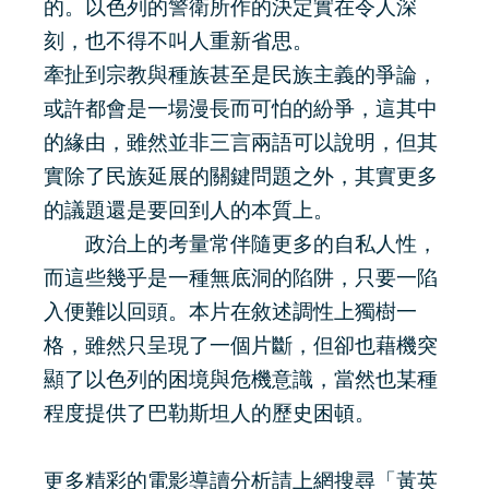
的。以色列的警衛所作的決定實在令人深
刻，也不得不叫人重新省思。
牽扯到宗教與種族甚至是民族主義的爭論，
或許都會是一場漫長而可怕的紛爭，這其中
的緣由，雖然並非三言兩語可以說明，但其
實除了民族延展的關鍵問題之外，其實更多
的議題還是要回到人的本質上。
政治上的考量常伴隨更多的自私人性，
而這些幾乎是一種無底洞的陷阱，只要一陷
入便難以回頭。本片在敘述調性上獨樹一
格，雖然只呈現了一個片斷，但卻也藉機突
顯了以色列的困境與危機意識，當然也某種
程度提供了巴勒斯坦人的歷史困頓。
更多精彩的電影導讀分析請上網搜尋「黃英