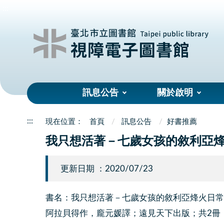
:::
訊息公告
關於啟明
:::
首頁
訊息公告
好書推薦
我只想活著－七歲女孩的敘利亞
更新日期 ：2020/07/23
書名：我只想活著－七歲女孩的敘利亞烽火日常
阿拉貝得作，龐元媛譯；遠見天下出版；共2冊