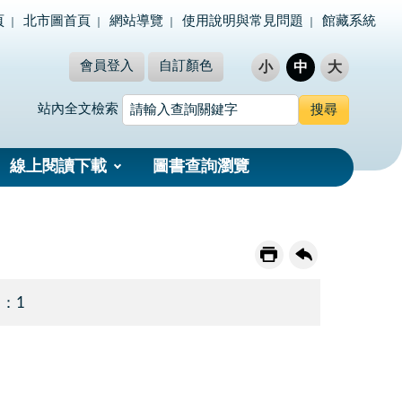
頁
北市圖首頁
網站導覽
使用說明與常見問題
館藏系統
會員登入
自訂顏色
小
中
大
站內全文檢索
線上閱讀下載
圖書查詢瀏覽
 ：1