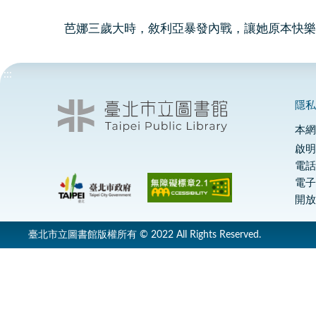
芭娜三歲大時，敘利亞暴發內戰，讓她原本快樂
:::
隱
本
啟明
電話
電
開放
臺北市立圖書館版權所有 © 2022 All Rights Reserved.