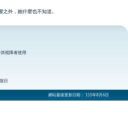
懼之外，她什麼也不知道。
，供視障者使用
定假日
網站最後更新日期：
115年8月6日