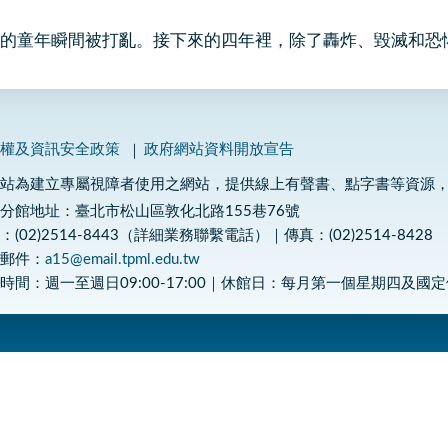
的童年瞬間被打亂。接下來的四年裡，除了轟炸、毀滅和恐
私權及資訊安全政策
政府網站資料開放宣告
網站為建立專屬視障者使用之網站，提供線上有聲書、點字書等資源
分館地址：臺北市松山區敦化北路155巷76號
：(02)2514-8443（詳細業務聯繫電話）｜傳真：(02)2514-8428
子郵件：
a15@email.tpml.edu.tw
時間：週一至週日09:00-17:00｜休館日：每月第一個星期四及國