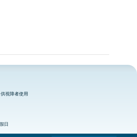
，供視障者使用
定假日