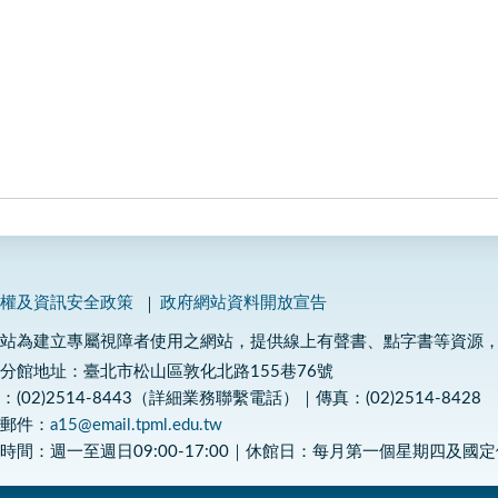
私權及資訊安全政策
政府網站資料開放宣告
網站為建立專屬視障者使用之網站，提供線上有聲書、點字書等資源
分館地址：臺北市松山區敦化北路155巷76號
：(02)2514-8443（詳細業務聯繫電話）｜傳真：(02)2514-8428
子郵件：
a15@email.tpml.edu.tw
時間：週一至週日09:00-17:00｜休館日：每月第一個星期四及國