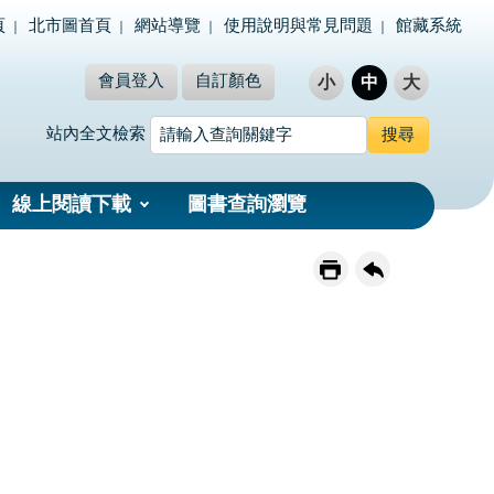
頁
北市圖首頁
網站導覽
使用說明與常見問題
館藏系統
會員登入
自訂顏色
小
中
大
站內全文檢索
線上閱讀下載
圖書查詢瀏覽