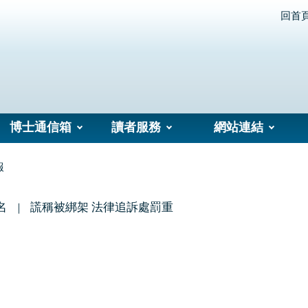
回首
博士通信箱
讀者服務
網站連結
報
名
謊稱被綁架 法律追訴處罰重