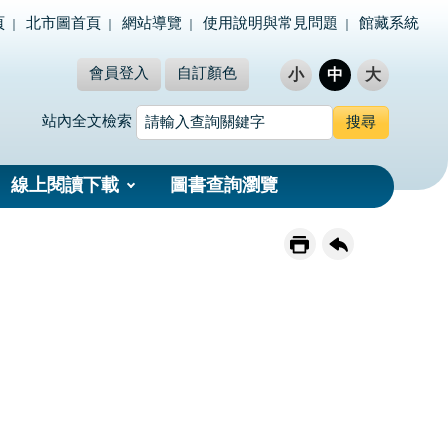
頁
北市圖首頁
網站導覽
使用說明與常見問題
館藏系統
會員登入
自訂顏色
小
中
大
站內全文檢索
線上閱讀下載
圖書查詢瀏覽