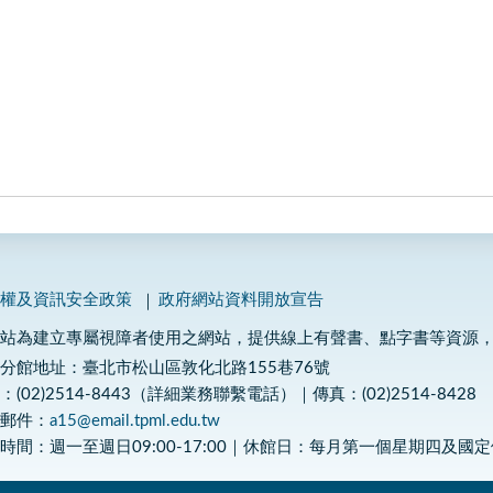
私權及資訊安全政策
政府網站資料開放宣告
網站為建立專屬視障者使用之網站，提供線上有聲書、點字書等資源
分館地址：臺北市松山區敦化北路155巷76號
：(02)2514-8443（詳細業務聯繫電話）｜傳真：(02)2514-8428
子郵件：
a15@email.tpml.edu.tw
時間：週一至週日09:00-17:00｜休館日：每月第一個星期四及國