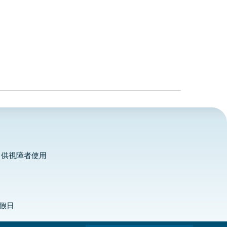
，供視障者使用
定假日