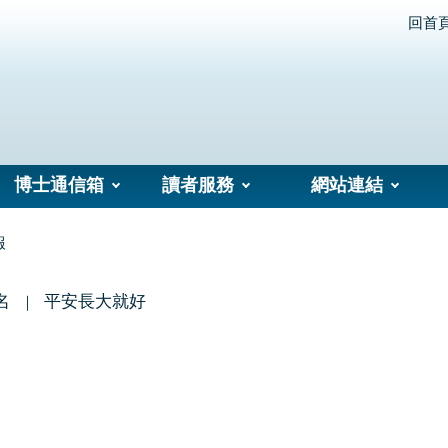
回首
博士通信箱
讀者服務
網站連結
報
名
平安長大就好