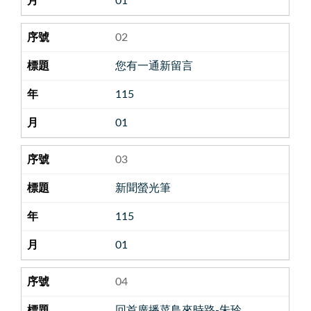
01
02
您有一通新留言
115
01
03
新聞螢光筆
115
01
04
回首廣播菜鳥來時路-朱玲