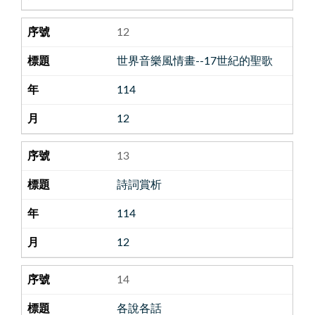
12
世界音樂風情畫--17世紀的聖歌
114
12
13
詩詞賞析
114
12
14
各說各話