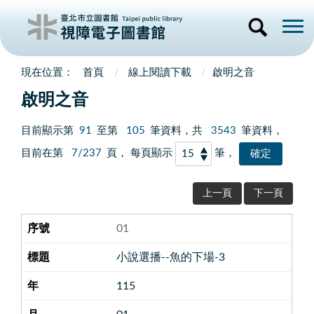
首頁
線上閱讀下載
啟明之音
啟明之音
目前顯示第
91
至第
105
筆資料，共
3543
筆資料，
目前在第
7/237
頁， 每頁顯示
筆，
上一頁
下一頁
01
小說選播--魚的下場-3
115