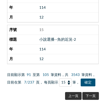
114
12
15
小說選播--魚的近況-2
114
12
目前顯示第
91
至第
105
筆資料，共
3543
筆資料，
目前在第
7/237
頁， 每頁顯示
筆，
上一頁
下一頁