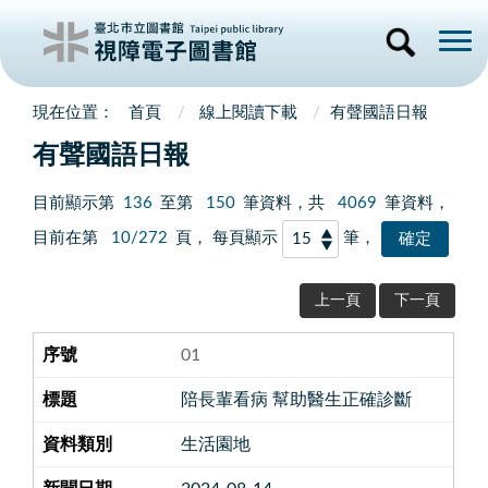
首頁
線上閱讀下載
有聲國語日報
有聲國語日報
目前顯示第
136
至第
150
筆資料，共
4069
筆資料，
目前在第
10/272
頁， 每頁顯示
筆，
上一頁
下一頁
01
陪長輩看病 幫助醫生正確診斷
生活園地