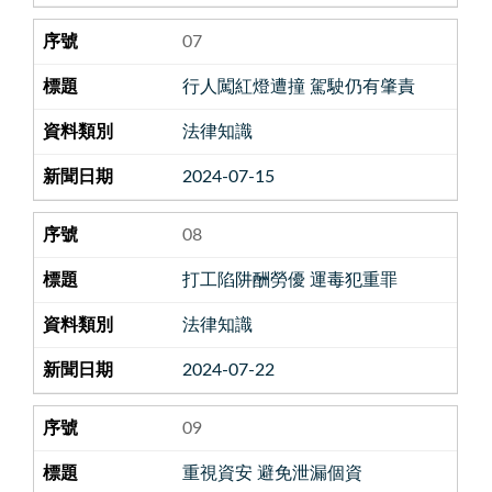
07
行人闖紅燈遭撞 駕駛仍有肇責
法律知識
2024-07-15
08
打工陷阱酬勞優 運毒犯重罪
法律知識
2024-07-22
09
重視資安 避免泄漏個資