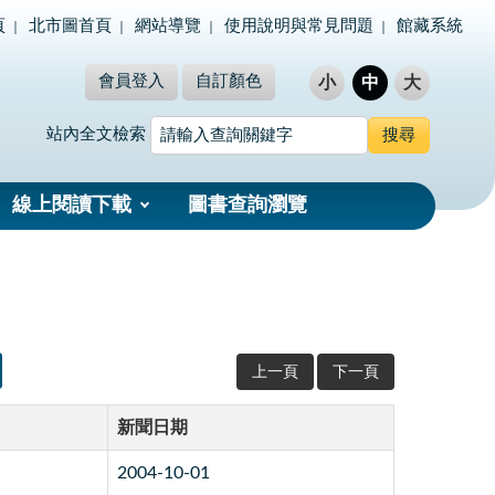
頁
北市圖首頁
網站導覽
使用說明與常見問題
館藏系統
會員登入
自訂顏色
小
中
大
站內全文檢索
線上閱讀下載
圖書查詢瀏覽
上一頁
下一頁
新聞日期
2004-10-01