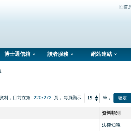
回首
博士通信箱
讀者服務
網站連結
報
資料，目前在第
220/272
頁， 每頁顯示
筆，
資料類別
法律知識