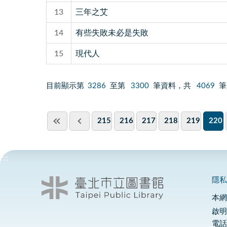
13
三年之艾
14
有些失敗未必是失敗
15
現代人
目前顯示第
3286
至第
3300
筆資料，共
4069
筆
215
216
217
218
219
220
:::
隱
本
啟明
電話