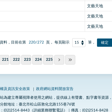
文藝天地
文藝天地
文藝天地
資料，目前在第
220/272
頁， 每頁顯示
筆，
221
222
223
224
225
私權及資訊安全政策
政府網站資料開放宣告
網站為建立專屬視障者使用之網站，提供線上有聲書、點字書等資源
分館地址：臺北市松山區敦化北路155巷76號
：(02)2514-8443（詳細業務聯繫電話）｜傳真：(02)2514-8428