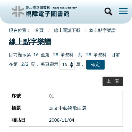
首頁
線上閱讀下載
線上點字樂譜
線上點字樂譜
目前顯示第
16
至第
28
筆資料，共
28
筆資料，目前
在第
2/2
頁， 每頁顯示
筆，
上一頁
01
屈文中藝術歌曲選
2008/11/04