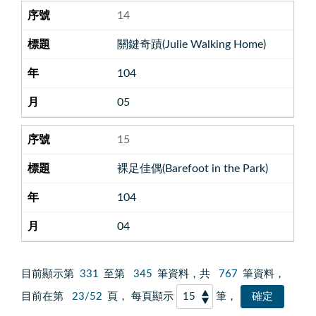
14
關鍵奇蹟(Julie Walking Home)
104
05
15
裸足佳偶(Barefoot in the Park)
104
04
目前顯示第
331
至第
345
筆資料，共
767
筆資料，
目前在第
23/52
頁， 每頁顯示
筆，