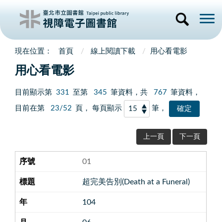
首頁
線上閱讀下載
用心看電影
用心看電影
目前顯示第
331
至第
345
筆資料，共
767
筆資料，
目前在第
23/52
頁， 每頁顯示
筆，
上一頁
下一頁
01
超完美告別(Death at a Funeral)
104