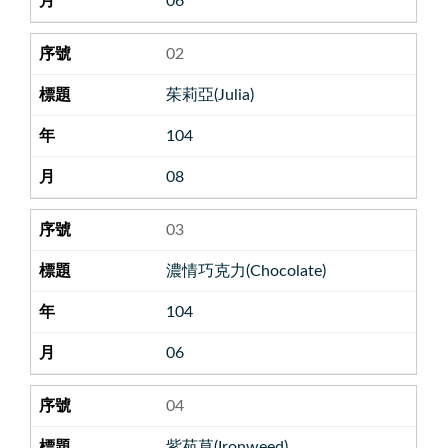
06
02
茱莉亞(Julia)
104
08
03
濃情巧克力(Chocolate)
104
06
04
紫苑草(Ironweed)