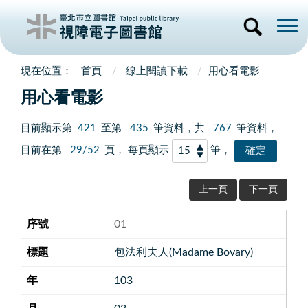
首頁
線上閱讀下載
用心看電影
用心看電影
目前顯示第
421
至第
435
筆資料，共
767
筆資料，
目前在第
29/52
頁， 每頁顯示
筆，
上一頁
下一頁
01
包法利夫人(Madame Bovary)
103