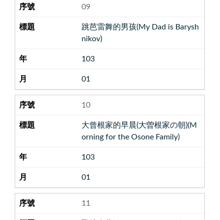
09
跳芭雷舞的男孩(My Dad is Barysh
nikov)
103
01
10
大曾根家的早晨(大曽根家の朝)(M
orning for the Osone Family)
103
01
11