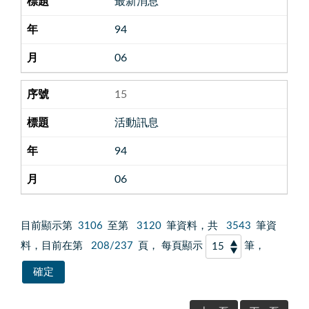
最新消息
94
06
15
活動訊息
94
06
目前顯示第
3106
至第
3120
筆資料，共
3543
筆資
料，目前在第
208/237
頁， 每頁顯示
筆，