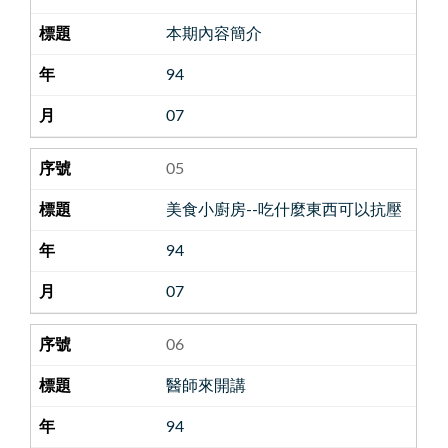
本期內容簡介
94
07
05
美食小廚房--吃什麼東西可以抗壓
94
07
06
醫師來開講
94