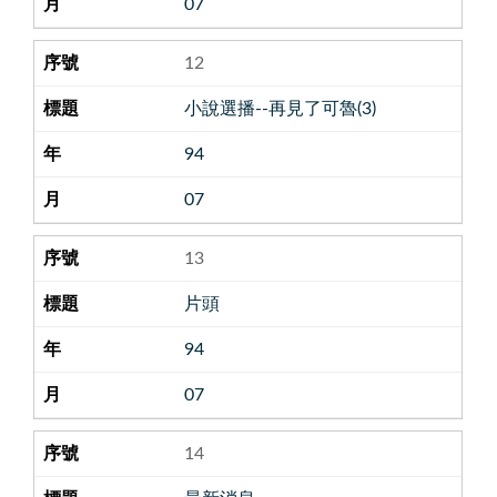
07
12
小說選播--再見了可魯(3)
94
07
13
片頭
94
07
14