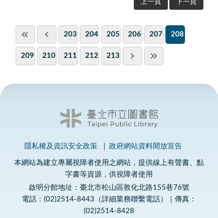
上一頁
下一頁
203
204
205
206
207
208
209
210
211
212
213
隱私權及資訊安全政策
政府網站資料開放宣告
本網站為建立專屬視障者使用之網站，提供線上有聲書、點
字書等資源，供視障者使用
啟明分館地址：臺北市松山區敦化北路155巷76號
電話：(02)2514-8443（詳細業務聯繫電話）｜傳真：
(02)2514-8428