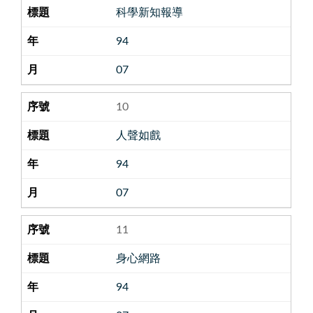
科學新知報導
94
07
10
人聲如戲
94
07
11
身心網路
94