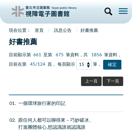
首頁
訊息公告
好書推薦
好書推薦
目前顯示第
661
至第
675
筆資料，共
1856
筆資料，
目前在第
45/124
頁， 每頁顯示
筆，
上一頁
下一頁
01
一個環球旅行家的印記
02
跟任何人都可以聊得來－巧妙破冰、
打進團體核心,想認識誰就認識誰