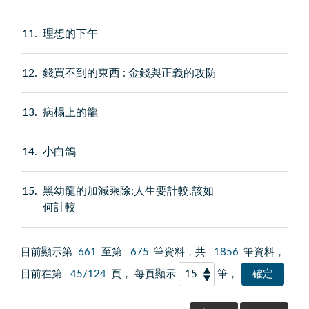
11
理想的下午
12
錢買不到的東西 : 金錢與正義的攻防
13
病榻上的龍
14
小白鴿
15
黑幼龍的加減乘除:人生要計較,該如
何計較
目前顯示第
661
至第
675
筆資料，共
1856
筆資料，
目前在第
45/124
頁， 每頁顯示
筆，