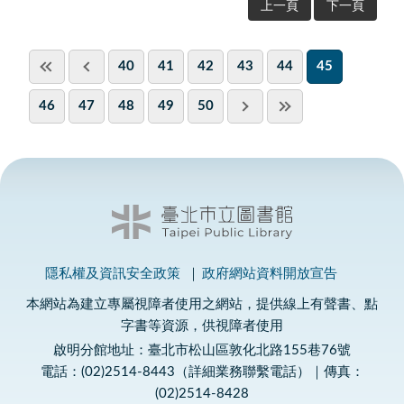
上一頁
下一頁
40
41
42
43
44
45
46
47
48
49
50
隱私權及資訊安全政策
政府網站資料開放宣告
本網站為建立專屬視障者使用之網站，提供線上有聲書、點
字書等資源，供視障者使用
啟明分館地址：臺北市松山區敦化北路155巷76號
電話：(02)2514-8443（詳細業務聯繫電話）｜傳真：
(02)2514-8428