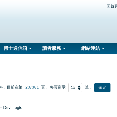
回首
博士通信箱
讀者服務
網站連結
料，目前在第
20/381
頁， 每頁顯示
筆，
il logic