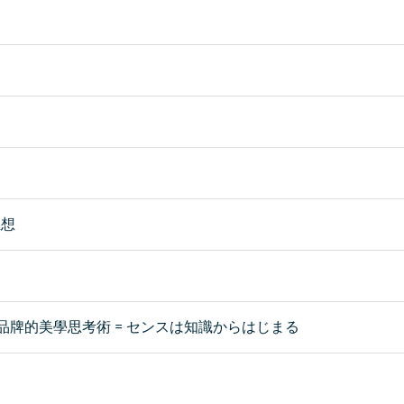
想想
銷品牌的美學思考術 = センスは知識からはじまる