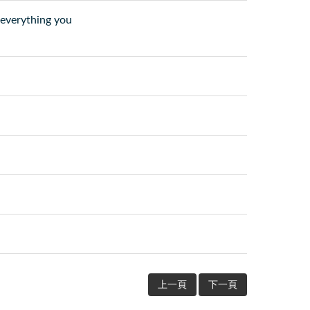
ything you
上一頁
下一頁