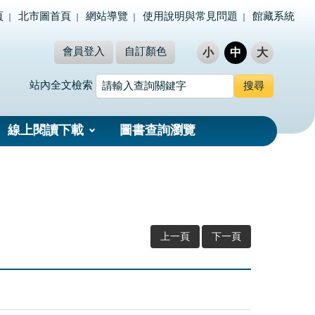
頁
北市圖首頁
網站導覽
使用說明與常見問題
館藏系統
會員登入
自訂顏色
小
中
大
站內全文檢索
線上閱讀下載
圖書查詢瀏覽
上一頁
下一頁