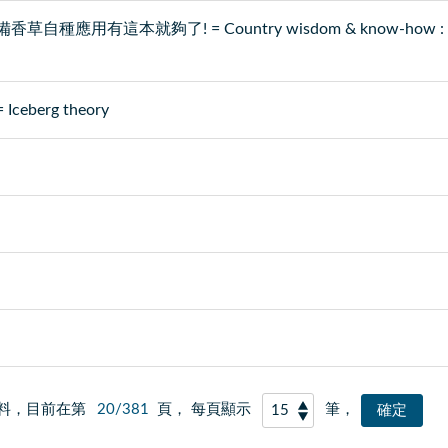
有這本就夠了! = Country wisdom & know-how : ever
erg theory
料，目前在第
20/381
頁， 每頁顯示
筆，