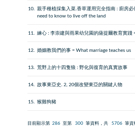
10
親手種植採集入菜.香草運用完全指南 : 廚房必備香草自種應用
need to know to live off the land
11
練心 : 李崇建與雨果幼兒園的薩提爾教育實踐 = Iceb
12
婚姻教我們的事 = What marriage teaches us
13
荒野上的十四隻狼 : 野化與復育的真實故事
14
故事東亞史. 2, 20個改變東亞的關鍵人物
15
猴雞狗豬
目前顯示第
286
至第
300
筆資料，共
5706
筆資