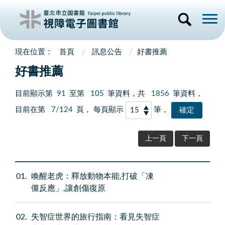
首頁
訊息公告
好書推薦
好書推薦
目前顯示第
91
至第
105
筆資料，共
1856
筆資料，
目前在第
7/124
頁， 每頁顯示
筆，
上一頁
下一頁
01
喚醒老虎：釋放動物本能,打破「凍
僵反應」,讓創傷復原
02
失智症世界的旅行指南：看見失智症