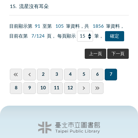
15
流星沒有耳朵
目前顯示第
91
至第
105
筆資料，共
1856
筆資料，
目前在第
7/124
頁， 每頁顯示
筆，
上一頁
下一頁
2
3
4
5
6
7
8
9
10
11
12