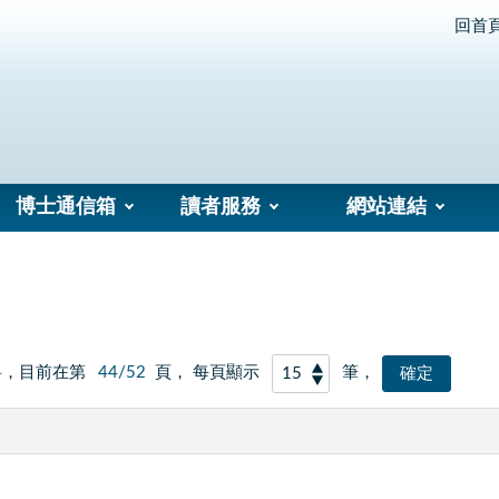
回首
博士通信箱
讀者服務
網站連結
料，目前在第
44/52
頁， 每頁顯示
筆，