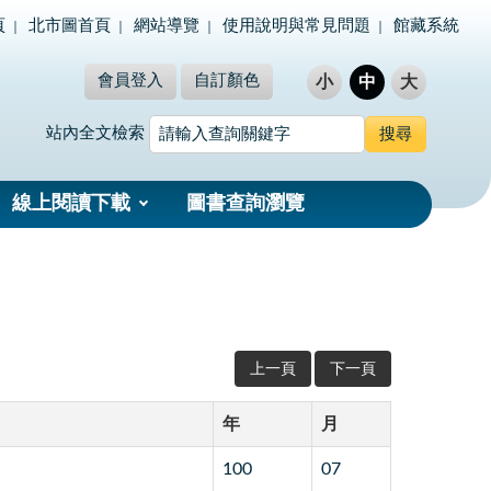
頁
北市圖首頁
網站導覽
使用說明與常見問題
館藏系統
會員登入
自訂顏色
小
中
大
站內全文檢索
線上閱讀下載
圖書查詢瀏覽
上一頁
下一頁
年
月
100
07